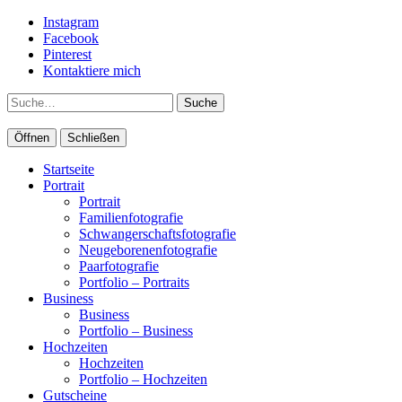
Instagram
Facebook
Pinterest
Kontaktiere mich
Suche
Öffnen
Schließen
Startseite
Portrait
Portrait
Familienfotografie
Schwangerschaftsfotografie
Neugeborenenfotografie
Paarfotografie
Portfolio – Portraits
Business
Business
Portfolio – Business
Hochzeiten
Hochzeiten
Portfolio – Hochzeiten
Gutscheine