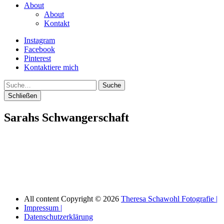
About
About
Kontakt
Instagram
Facebook
Pinterest
Kontaktiere mich
Suche
Schließen
Sarahs Schwangerschaft
All content Copyright © 2026
Theresa Schawohl Fotografie |
Impressum |
Datenschutzerklärung