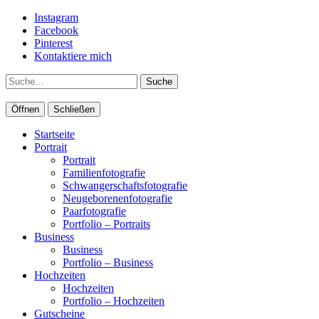
Instagram
Facebook
Pinterest
Kontaktiere mich
Suche
Öffnen
Schließen
Startseite
Portrait
Portrait
Familienfotografie
Schwangerschaftsfotografie
Neugeborenenfotografie
Paarfotografie
Portfolio – Portraits
Business
Business
Portfolio – Business
Hochzeiten
Hochzeiten
Portfolio – Hochzeiten
Gutscheine