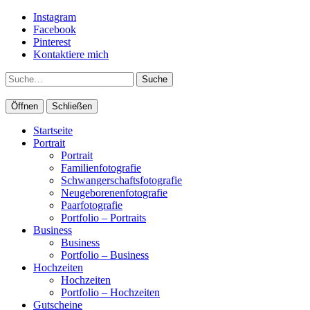
Instagram
Facebook
Pinterest
Kontaktiere mich
Suche
Öffnen
Schließen
Startseite
Portrait
Portrait
Familienfotografie
Schwangerschaftsfotografie
Neugeborenenfotografie
Paarfotografie
Portfolio – Portraits
Business
Business
Portfolio – Business
Hochzeiten
Hochzeiten
Portfolio – Hochzeiten
Gutscheine