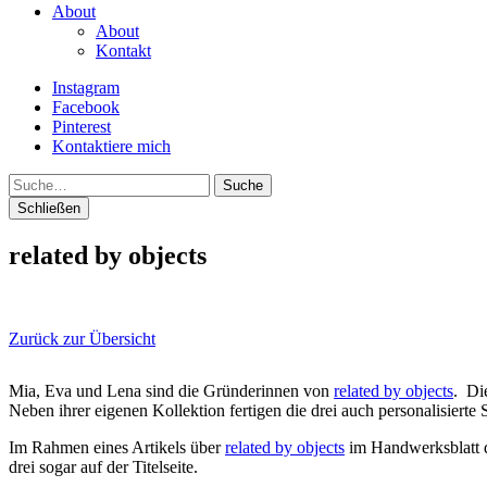
About
About
Kontakt
Instagram
Facebook
Pinterest
Kontaktiere mich
Suche
Schließen
related by objects
Zurück zur Übersicht
Mia, Eva und Lena sind die Gründerinnen von
related by objects
. Di
Neben ihrer eigenen Kollektion fertigen die drei auch personalisierte
Im Rahmen eines Artikels über
related by objects
im Handwerksblatt d
drei sogar auf der Titelseite.