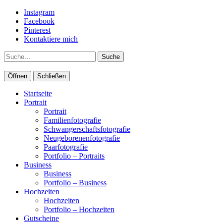
Instagram
Facebook
Pinterest
Kontaktiere mich
Suche
Öffnen
Schließen
Startseite
Portrait
Portrait
Familienfotografie
Schwangerschaftsfotografie
Neugeborenenfotografie
Paarfotografie
Portfolio – Portraits
Business
Business
Portfolio – Business
Hochzeiten
Hochzeiten
Portfolio – Hochzeiten
Gutscheine