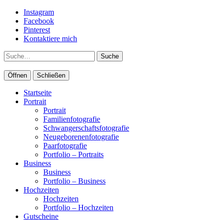
Instagram
Facebook
Pinterest
Kontaktiere mich
Suche
Öffnen
Schließen
Startseite
Portrait
Portrait
Familienfotografie
Schwangerschaftsfotografie
Neugeborenenfotografie
Paarfotografie
Portfolio – Portraits
Business
Business
Portfolio – Business
Hochzeiten
Hochzeiten
Portfolio – Hochzeiten
Gutscheine