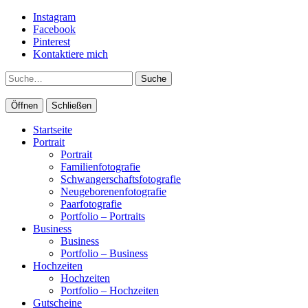
Instagram
Facebook
Pinterest
Kontaktiere mich
Suche
Öffnen
Schließen
Startseite
Portrait
Portrait
Familienfotografie
Schwangerschaftsfotografie
Neugeborenenfotografie
Paarfotografie
Portfolio – Portraits
Business
Business
Portfolio – Business
Hochzeiten
Hochzeiten
Portfolio – Hochzeiten
Gutscheine