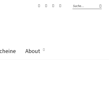
Instagram
Facebook
Pinterest
Kontaktiere
mich
cheine
About