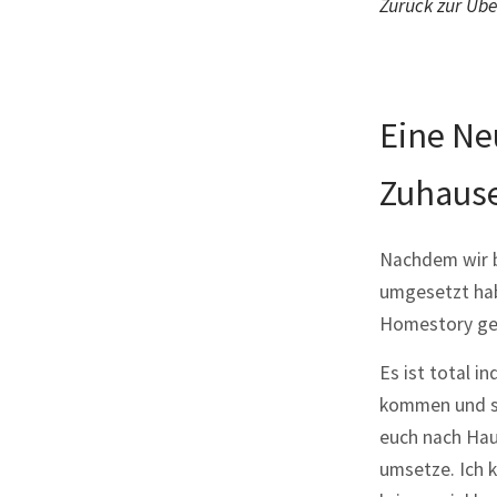
Zurück zur Übe
Eine Ne
Zuhaus
Nachdem wir 
umgesetzt hab
Homestory ge
Es ist total in
kommen und si
euch nach Hau
umsetze. Ich 