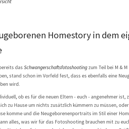
rsicht
ugeborenen Homestory in dem e
e
bereits das
Schwangerschaftsfotoshooting
zum Teil bei M & M
en, stand schon im Vorfeld fest, dass es ebenfalls eine Ne
ben wird.
dividuell, ob es für die neuen Eltern - euch - angenehmer ist, 
ch zu Hause um nichts zusätzlich kümmern zu müssen, oder i
se komme und die Neugeborenenportraits im Stil einer Hom
kann alles, was wir für das Fotoshooting brauchen mit zu eu