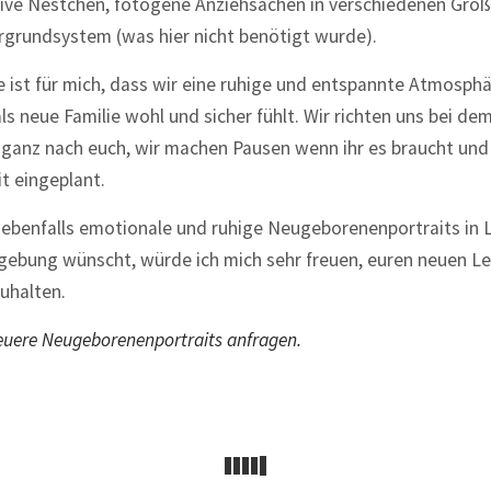
usive Nestchen, fotogene Anziehsachen in verschiedenen Grö
grundsystem (was hier nicht benötigt wurde).
 ist für mich, dass wir eine ruhige und entspannte Atmosphä
ls neue Familie wohl und sicher fühlt. Wir richten uns bei de
ganz nach euch, wir machen Pausen wenn ihr es braucht und 
it eingeplant.
 ebenfalls emotionale und ruhige Neugeborenenportraits in 
ebung wünscht, würde ich mich sehr freuen, euren neuen L
uhalten.
 euere Neugeborenenportraits anfragen.