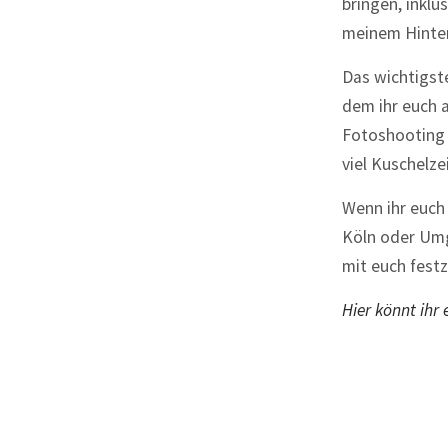
bringen, inkl
meinem Hinter
Das wichtigste
dem ihr euch a
Fotoshooting 
viel Kuschelze
Wenn ihr euch
Köln oder Umg
mit euch festz
Hier könnt ihr