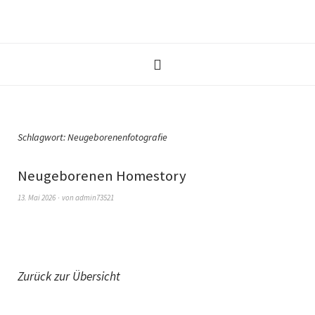
Schlagwort:
Neugeborenenfotografie
Neugeborenen Homestory
13. Mai 2026
von
admin73521
Zurück zur Übersicht