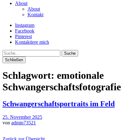
About
About
Kontakt
Instagram
Facebook
Pinterest
Kontaktiere mich
Suche
Schließen
Schlagwort:
emotionale
Schwangerschaftsfotografie
Schwangerschaftsportraits im Feld
25. November 2025
von
admin73521
Zurück zur Übersicht