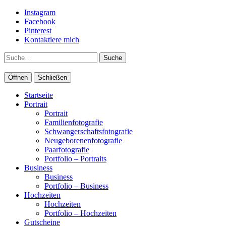
Instagram
Facebook
Pinterest
Kontaktiere mich
Suche
Öffnen
Schließen
Startseite
Portrait
Portrait
Familienfotografie
Schwangerschaftsfotografie
Neugeborenenfotografie
Paarfotografie
Portfolio – Portraits
Business
Business
Portfolio – Business
Hochzeiten
Hochzeiten
Portfolio – Hochzeiten
Gutscheine