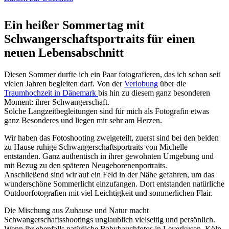
Ein heißer Sommertag mit
Schwangerschaftsportraits für einen
neuen Lebensabschnitt
Diesen Sommer durfte ich ein Paar fotografieren, das ich schon seit
vielen Jahren begleiten darf. Von der
Verlobung
über die
Traumhochzeit in Dänemark
bis hin zu diesem ganz besonderen
Moment: ihrer Schwangerschaft.
Solche Langzeitbegleitungen sind für mich als Fotografin etwas
ganz Besonderes und liegen mir sehr am Herzen.
Wir haben das Fotoshooting zweigeteilt, zuerst sind bei den beiden
zu Hause ruhige Schwangerschaftsportraits von Michelle
entstanden. Ganz authentisch in ihrer gewohnten Umgebung und
mit Bezug zu den späteren Neugeborenenportraits.
Anschließend sind wir auf ein Feld in der Nähe gefahren, um das
wunderschöne Sommerlicht einzufangen. Dort entstanden natürliche
Outdoorfotografien mit viel Leichtigkeit und sommerlichen Flair.
Die Mischung aus Zuhause und Natur macht
Schwangerschaftsshootings unglaublich vielseitig und persönlich.
Wenn ihr ebenfalls natürliche Babybauchfotos in Leverkusen, Köln