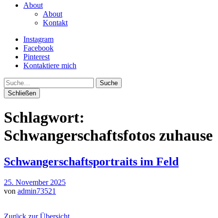
About
About
Kontakt
Instagram
Facebook
Pinterest
Kontaktiere mich
Suche
Schließen
Schlagwort:
Schwangerschaftsfotos zuhause
Schwangerschaftsportraits im Feld
25. November 2025
von
admin73521
Zurück zur Übersicht