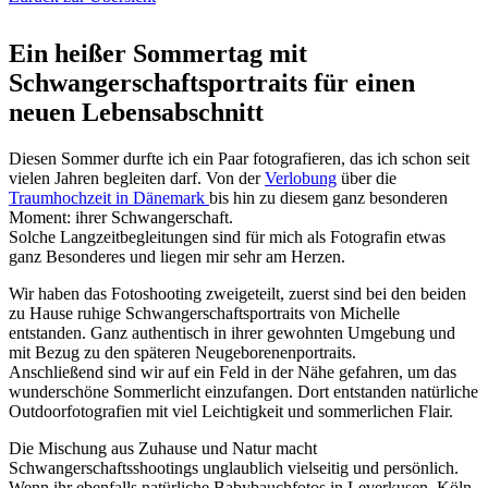
Ein heißer Sommertag mit
Schwangerschaftsportraits für einen
neuen Lebensabschnitt
Diesen Sommer durfte ich ein Paar fotografieren, das ich schon seit
vielen Jahren begleiten darf. Von der
Verlobung
über die
Traumhochzeit in Dänemark
bis hin zu diesem ganz besonderen
Moment: ihrer Schwangerschaft.
Solche Langzeitbegleitungen sind für mich als Fotografin etwas
ganz Besonderes und liegen mir sehr am Herzen.
Wir haben das Fotoshooting zweigeteilt, zuerst sind bei den beiden
zu Hause ruhige Schwangerschaftsportraits von Michelle
entstanden. Ganz authentisch in ihrer gewohnten Umgebung und
mit Bezug zu den späteren Neugeborenenportraits.
Anschließend sind wir auf ein Feld in der Nähe gefahren, um das
wunderschöne Sommerlicht einzufangen. Dort entstanden natürliche
Outdoorfotografien mit viel Leichtigkeit und sommerlichen Flair.
Die Mischung aus Zuhause und Natur macht
Schwangerschaftsshootings unglaublich vielseitig und persönlich.
Wenn ihr ebenfalls natürliche Babybauchfotos in Leverkusen, Köln