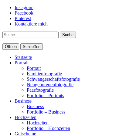
Instagram
Facebook
Pinterest
Kontaktiere mich
Suche
Öffnen
Schließen
Startseite
Portrait
Portrait
Familienfotografie
Schwangerschaftsfotografie
Neugeborenenfotografie
Paarfotografie
Portfolio – Portraits
Business
Business
Portfolio – Business
Hochzeiten
Hochzeiten
Portfolio – Hochzeiten
Gutscheine