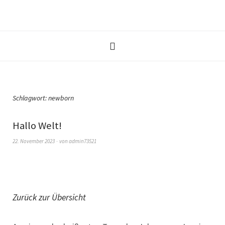
Schlagwort:
newborn
Hallo Welt!
22. November 2023
von
admin73521
Zurück zur Übersicht