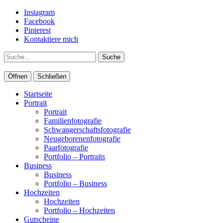
Instagram
Facebook
Pinterest
Kontaktiere mich
Suche
Öffnen
Schließen
Startseite
Portrait
Portrait
Familienfotografie
Schwangerschaftsfotografie
Neugeborenenfotografie
Paarfotografie
Portfolio – Portraits
Business
Business
Portfolio – Business
Hochzeiten
Hochzeiten
Portfolio – Hochzeiten
Gutscheine