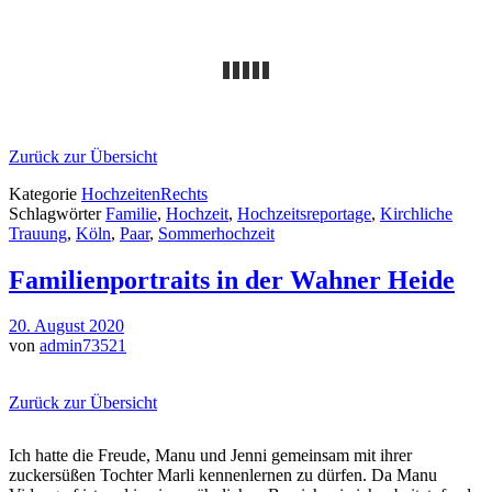
Zurück zur Übersicht
Kategorie
HochzeitenRechts
Schlagwörter
Familie
,
Hochzeit
,
Hochzeitsreportage
,
Kirchliche
Trauung
,
Köln
,
Paar
,
Sommerhochzeit
Familienportraits in der Wahner Heide
20. August 2020
von
admin73521
Zurück zur Übersicht
Ich hatte die Freude, Manu und Jenni gemeinsam mit ihrer
zuckersüßen Tochter Marli kennenlernen zu dürfen. Da Manu