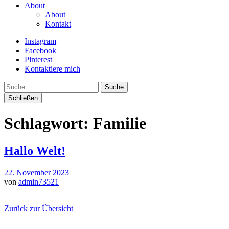
About
About
Kontakt
Instagram
Facebook
Pinterest
Kontaktiere mich
Suche
Schließen
Schlagwort:
Familie
Hallo Welt!
22. November 2023
von
admin73521
Zurück zur Übersicht