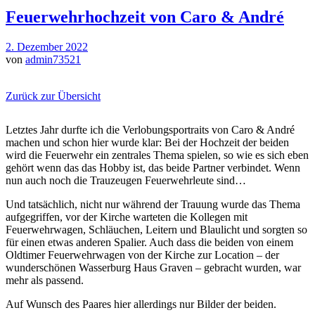
Feuerwehrhochzeit von Caro & André
2. Dezember 2022
von
admin73521
Zurück zur Übersicht
Letztes Jahr durfte ich die Verlobungsportraits von Caro & André
machen und schon hier wurde klar: Bei der Hochzeit der beiden
wird die Feuerwehr ein zentrales Thema spielen, so wie es sich eben
gehört wenn das das Hobby ist, das beide Partner verbindet. Wenn
nun auch noch die Trauzeugen Feuerwehrleute sind…
Und tatsächlich, nicht nur während der Trauung wurde das Thema
aufgegriffen, vor der Kirche warteten die Kollegen mit
Feuerwehrwagen, Schläuchen, Leitern und Blaulicht und sorgten so
für einen etwas anderen Spalier. Auch dass die beiden von einem
Oldtimer Feuerwehrwagen von der Kirche zur Location – der
wunderschönen Wasserburg Haus Graven – gebracht wurden, war
mehr als passend.
Auf Wunsch des Paares hier allerdings nur Bilder der beiden.